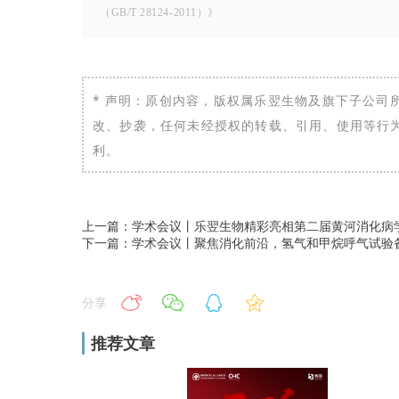
（GB/T 28124-2011）》
* 声明：原创内容，版权属乐翌生物及旗下子公司
改、抄袭，任何未经授权的转载、引用、使用等行
利。
上一篇：学术会议丨乐翌生物精彩亮相第二届黄河消化病
下一篇：学术会议丨聚焦消化前沿，氢气和甲烷呼气试验
分享
推荐文章