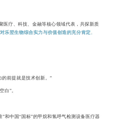
汇聚医疗、科技、金融等核心领域代表，共
探新质
对乐翌生物综合实力与价值创造的充分肯定
。
力的前提就是技术创新
。”
空白”。
。
准”和中国“国标”的甲烷和氢呼气检测设备医疗器