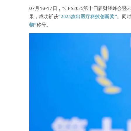
07月16-17日，
“CFS2025第十四届财经峰会
果，成功斩获
“2025杰出医疗科技创新奖”
。同
物
”
称号。