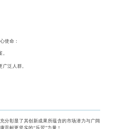
心使命：
案。
更广泛人群。
充分彰显了其创新成果所蕴含的市场潜力与广阔
康贡献更坚实的
“乐翌”力量！