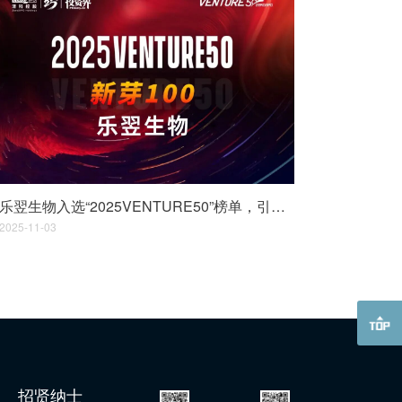
乐翌生物入选“2025VENTURE50”榜单，引领呼气分子诊断黄金赛道
2025-11-03
招贤纳士