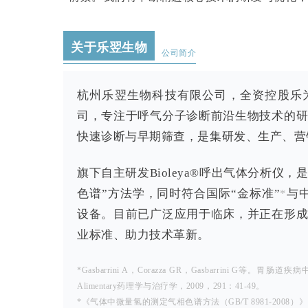
关于乐翌生物
公司简介
杭州乐翌生物科技有限公司，全资控股乐
司，专注于呼气分子诊断前沿生物技术的
快速诊断与早期筛查，是集研发、生产、营
旗下自主研发Bioleya®呼出气体分析仪
色谱”方法学，同时符合国际“金标准”
*
与中
设备。目前已广泛应用于临床，并正在形
业标准、助力技术革新。
*Gasbarrini A，Corazza GR，Gasbarrini G
Alimentary药理学与治疗学，2009，291：41-49。
*
《气体中微量氢的测定气相色谱方法（GB/T 8981-20