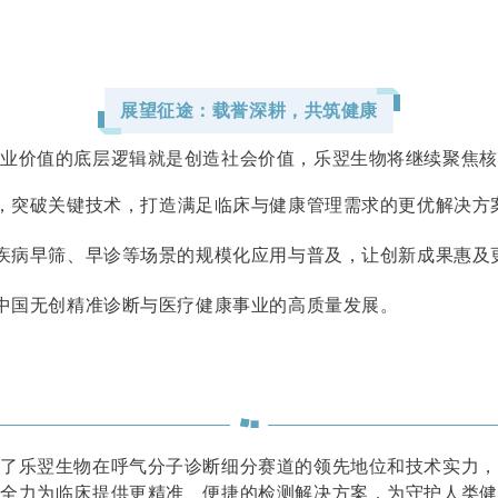
展望征途：载誉深耕，共筑健康
商业价值的底层逻辑就是创造社会价值，乐翌生物将继续聚焦核
，突破关键技术，打造
满足临床与健康管理需求的更优解决方
疾病早筛、早诊等场景的规模化应用与普及，让创新成果惠及
中国无创精准诊断与医疗健康事业的高质量发展。
证了乐翌生物在呼气分子诊断细分赛道的领先地位和技术实力，
，全力为临床提供更精准、便捷的检测解决方案，为守护人类健