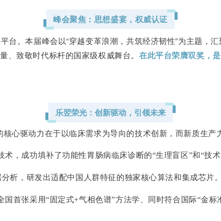
峰会聚焦：思想盛宴，权威认证
平台。本届峰会以“穿越变革浪潮，共筑经济韧性”为主题，
力量、致敬时代标杆的国家级权威舞台。
在此平台荣膺
双
奖，是
乐翌荣光：创新驱动，引领未来
的核心驱动力在于以临床需求为导向的技术创新，
而新质生产
术，成功填补了功能性胃肠病临床诊断的“生理盲区”和“技术
数据分析，研发出适配中国人群特征的独家核心算法和集成芯片
全国首张采用
“固定式+气相色谱”方法学、同时符合国际“金标