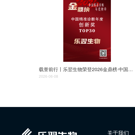
载誉前行丨乐翌生物荣登2026金鼎榜·中国精准诊断年度榜单
2026-06-08
关于我们