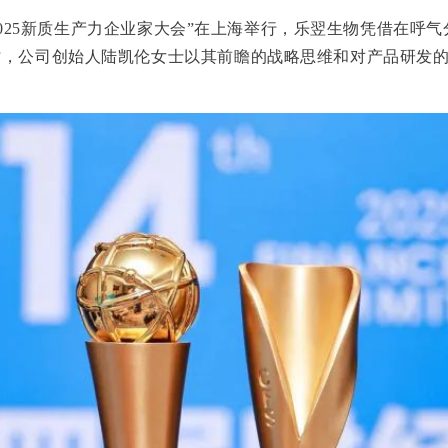
暨2025新质生产力企业家大会”在上海举行
，乐翌生物凭
借在呼气
时，公司创始人陆凯伦女士以其前瞻的战略思维和对产品研发