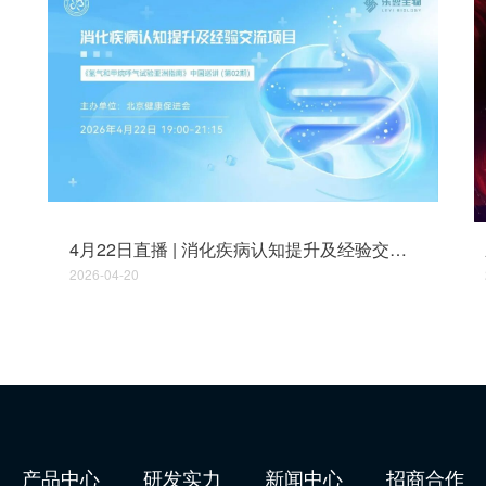
4月22日直播 | 消化疾病认知提升及经验交流项目——第二期《氢气和甲烷呼气试验亚洲指南》中国巡讲即将开讲
2026-04-20
产品中心
研发实力
新闻中心
招商合作