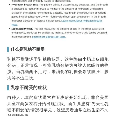
▌
什么是乳糖不耐受
乳糖不耐受源于乳糖酶缺乏。这种酶由小肠上皮细胞
分泌，正常情况下可将乳糖分解为可被人体吸收的物
质。当乳糖酶不足时，未消化的乳糖会导致腹胀、腹
泻等不适症状。
▌
乳糖不耐受的症状
白种人儿童的症状通常在五岁后开始出现，非裔美国
儿童在两岁左右开始出现症状。新生儿患有“先天性乳
糖不耐受”的情况很罕见，这些患者通常在出生后不久
就病情危重。