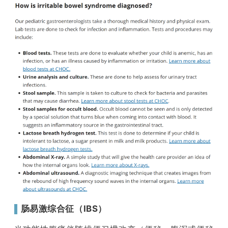
▌
肠易激综合征（IBS）