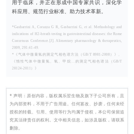
用于临床，并正在形成中国专家共识，深化学
科应用、规范行业标准、助力技术革新。
*Gasbarrini A, Corazza G R, Gasbarrini G, et al. Methodology and
indications of H2-breath testing in gastrointestinal diseases: the Rome
Consensus Conference.[J]. Alimentary pharmacology & therapeutics,
2009, 291:41-49.
*
《气体中微量氢的测定气相色谱方法（GB/T 8981-2008）》、
《惰性气体中微量氢、氧、甲烷…的测定气相色谱法（GB/T
28124-2011）》
* 声明：原创内容，版权属乐翌生物及旗下子公司所有，且
为内部资料，不用于广告用途。任何篡改、抄袭，任何未经
授权的转载、引用、使用等行为均属于侵权，本公司保留追
究其法律责任的权利。文中相关信息，如涉及版权，请联系
删除。