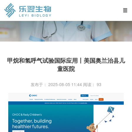
甲烷和氢呼气试验国际应用丨美国奥兰治县儿
童医院
发布于： 2025-08-05 11:44
阅读：
93