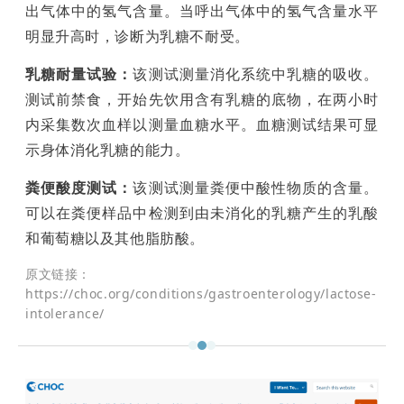
出气体中的氢气含量。当呼出气体中的氢气含量水平
明显升高时，诊断为乳糖不耐受。
乳糖耐量试验：
该测试测量消化系统中乳糖的吸收。
测试前禁食，开始先饮用含有乳糖的底物，在两小时
内采集数次血样以测量血糖水平。血糖测试结果可显
示身体消化乳糖的能力。
粪便酸度测试：
该测试测量粪便中酸性物质的含量。
可以在粪便样品中检测到由未消化的乳糖产生的乳酸
和葡萄糖以及其他脂肪酸。
原文链接：
https://choc.org/conditions/gastroenterology/lactose-
intolerance/