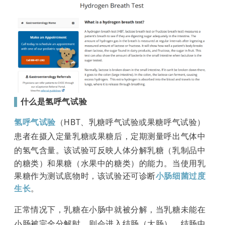
▌
什么是氢呼气试验
氢呼气试验
（HBT、乳糖呼气试验或果糖呼气试验）
患者在摄入定量乳糖或果糖后，定期测量呼出气体中
的氢气含量。
该试验可
反映人体分解乳糖（乳制品中
的糖类）和果糖（水果中的糖类）的能力。当使用乳
果糖作为测试底物时，该试验还可诊断
小肠细菌过度
生长
。
正常情况下，乳糖在
小肠中就被分解，当乳糖未能在
小肠被完全分解时，则会进入结肠（大肠）。结肠中