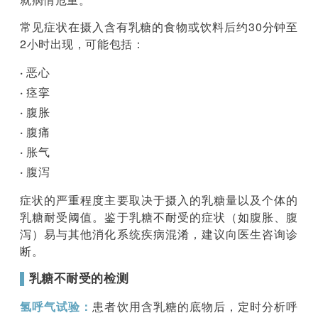
常见症状在摄入含有乳糖的食物或饮料后约30分钟至
2小时出现，可能包括：
·
恶心
·
痉挛
·
腹胀
·
腹痛
·
胀气
·
腹泻
症状的严重程度主要取决于摄入的乳糖量以及个体的
乳糖耐受阈值。鉴于乳糖不耐受的症状（如腹胀、腹
泻）易与其他消化系统疾病混淆，建议向医生咨询诊
断。
▌
乳糖不耐受的检测
氢呼气试验：
患者饮用含乳糖的底物后，定时分析呼