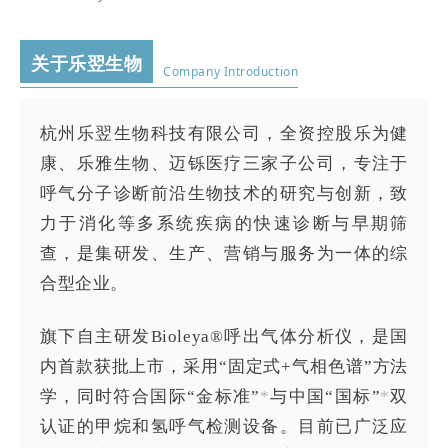
关于乐翌生物
Company Introduction
杭州乐翌生物科技有限公司，全资控股乐为健
康、乐雅生物、迈铄医疗三家子公司，专注于
呼气分子诊断前沿生物技术的研究与创新，致
力于消化等多系统疾病的快速诊断与早期筛
查，是集研发、生产、营销与服务为一体的综
合型企业。
旗下自主研发Bioleya®呼出气体分析仪，是国
内首款获批上市，采用“固定式+气相色谱”方法
学，同时符合国际“金标准”
*
与中国“国标”
*
双
认证的甲烷和氢呼气检测设备。目前已广泛应