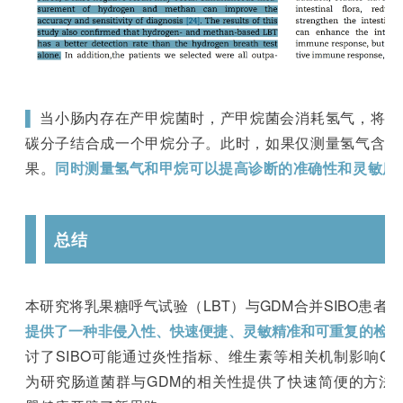
▌
当小肠内存在产甲烷菌时，产甲烷菌会消耗氢气，将两
碳分子结合成一个甲烷分子。此时，如果仅测量氢气含量
果。
同时测量氢气和甲烷可以提高诊断的准确性和灵敏度
总结
本研究将乳果糖呼气试验（LBT）与GDM合并SIBO患者
提供了一种非侵入性、快速便捷、灵敏精准和可重复的检测
讨了SIBO可能通过炎性指标、维生素等相关机制影响G
为研究肠道菌群与GDM的相关性提供了快速简便的方法