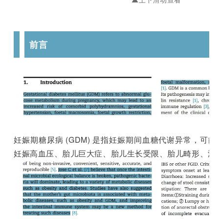
前言
妊娠期糖尿病 (GDM) 是指妊娠期间血糖代谢异常，可
妊娠高血压、胎儿巨大症、胎儿生长受限、胎儿畸形、流