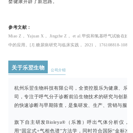
婴健康开辟了新思路。
参考文献：
Miao Z， Yajuan X， Jingzhe Z， et al.甲烷和氢基呼
中的应用。[J].糖尿病研究与临床实践， 2021， 176108818-108818
关于乐翌生物
公司介绍
杭州乐翌生物科技有限公司，全资控股乐为健康、乐
司，专注于呼气分子诊断前沿生物技术的研究与创新
的快速诊断与早期筛查，是集研发、生产、营销与服务
旗下自主研发Bioleya®（乐雅）呼出气体分析仪
用“固定式+气相色谱”方法学，同时符合国际“金标准”