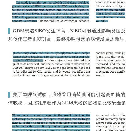
▌
GDM患者SIBO发生率高，SIBO可能通过影响炎症反
步促使患者血糖
升高
，
最终影响母亲的病情发展及新生儿
▌
关于氢呼气试验，底物采用葡萄糖可能引起高血糖的风
体吸收，因此乳果糖作为GDM患者的底物是比较安全的