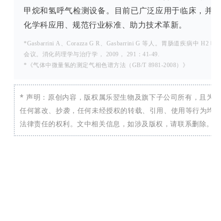
甲烷和氢呼气检测设备。目前已广泛应用于临床，并
化学科应用、规范行业标准、助力技术革新。
*Gasbarrini A、Corazza G R、Gasbarrini G 等人。胃肠道疾
会议。消化药理学与治疗学， 2009， 291：41-49.
*《气体中微量氢的测定气相色谱方法（GB/T 8981-2008）》
* 声明：原创内容，版权属乐翌生物及旗下子公司所有，且为
任何篡改、抄袭，任何未经授权的转载、引用、使用等行为均
法律责任的权利。文中相关信息，如涉及版权，请联系删除。