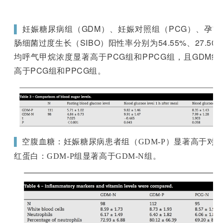
▌
妊娠糖尿病组（GDM）、妊娠对照组（PCG）、孕前
肠细菌过度生长（
SIBO）
阳性率分别为54.55%、27.50
均呼气甲烷浓度显著高于PCG组和PPCG组，且GDM
高于PCG组和PPCG组。
▌
空腹血糖：妊娠
糖尿病患者组（
GDM-P
）
显著高于
对
红蛋白：GDM-P组显著高于GDM-N组。