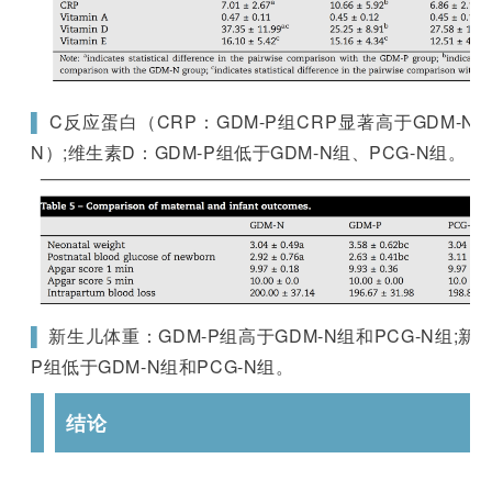
▌
C反应蛋白（CRP：GDM-P组
CRP
显著高于GDM-N
N
）
;维生素D：GDM-P组低于GDM-N组、PCG-N组。
▌
新生儿体重：GDM-P组高于GDM-N组和PCG-N组;新
P组低于GDM-N组和PCG-N组。
结论