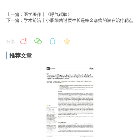
上一篇：医学著作丨《呼气试验》
下一篇：学术前沿丨小肠细菌过度生长是帕金森病的潜在治疗靶点
分享
推荐文章