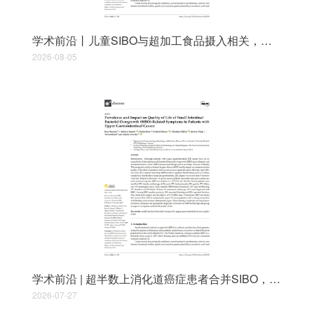
学术前沿丨儿童SIBO与超加工食品摄入相关，炎症指标具独立预测价值
2026-08-05
学术前沿 | 超半数上消化道癌症患者合并SIBO，七成生活质量受明显影响
2026-07-27