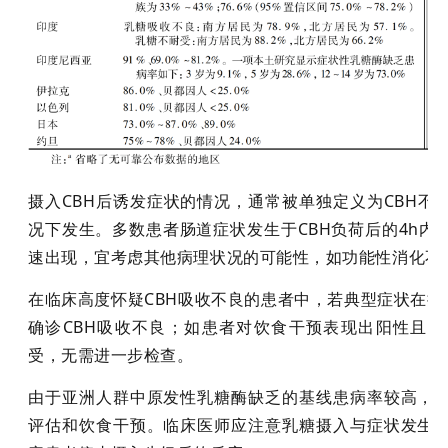
摄入CBH后诱发症状的情况，通常被单独定义为CBH不
况下发生。多数患者肠道症状发生于CBH负荷后的4h内。
速出现，宜考虑其他病理状况的可能性，如功能性消化不良
在临床高度怀疑CBH吸收不良的患者中，若典型症状在摄入C
确诊CBH吸收不良；如患者对饮食干预表现出阳性且持
受，无需进一步检查。
由于亚洲人群中原发性乳糖酶缺乏的基线患病率较高，
评估和饮食干预。临床医师应注意乳糖摄入与症状发生