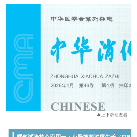
▲上下滑动查看
呼气试验核心应用一：小肠细菌过度生长（SIBO