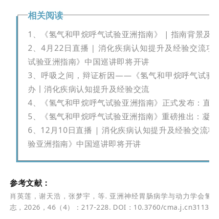
相关
阅读
1、《氢气和甲烷呼气试验亚洲指南》 | 指南背景及
2、4月22日直播 | 消化疾病认知提升及经验交流
试验亚洲指南》中国巡讲即将开讲
3、呼吸之间，辩证析因——《氢气和甲烷呼气试验
办丨消化疾病认知提升及经验交流
4、《氢气和甲烷呼气试验亚洲指南》正式发布：直
5、《氢气和甲烷呼气试验亚洲指南》重磅推出：凝
6、12月10日直播 | 消化疾病认知提升及经验交
验亚洲指南》中国巡讲即将开讲
参考文献：
肖英莲，谢天浩，张梦宇，等. 亚洲神经胃肠病学与动力学会氢气和
志，2026，46（4）：217-228. DOI：10.3760/cma.j.cn311367-