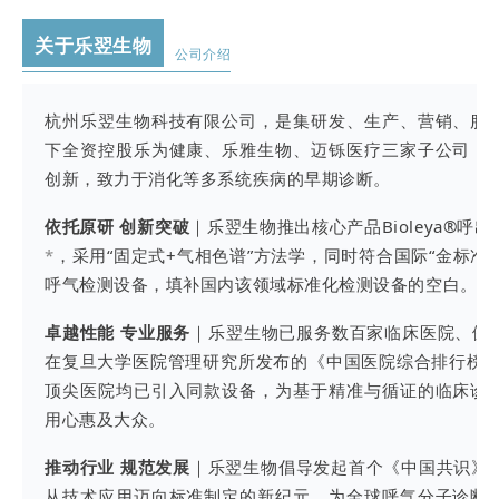
关于乐翌生物
公司介绍
杭州乐翌生物科技有限公司，是集研发、生产、营销、服
下全资控股乐为健康、乐雅生物、迈铄医疗三家子公司，
创新，致力于消化等多系统疾病的早期诊断。
依托原研 创新突破
｜乐翌生物推出核心产品Bioleya®
*
，采用“固定式+气相色谱”方法学，同时符合国际“金标准”
呼气检测设备，填补国内该领域标准化检测设备的空白。
卓越性能 专业服务
｜乐翌生物已服务数百家临床医院、健
在复旦大学医院管理研究所发布的《中国医院综合排行榜
顶尖医院均已引入同款设备，为基于精准与循证的临床诊
用心惠及大众。
推动行业 规范发展
｜乐翌生物倡导发起首个《中国共识》
*
从技术应用迈向标准制定的新纪元，为全球呼气分子诊断