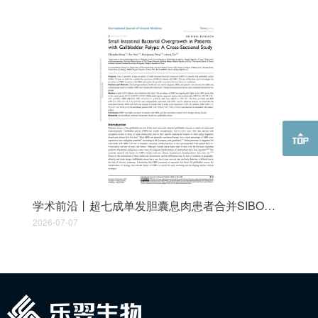
学术前沿丨超七成单发胆囊息肉患者合并SIBO，女性群体关联风险更突出
2026-07-07