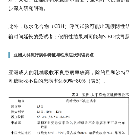
步深入研究明确。
此外，碳水化合物（CBH）呼气试验可能出现假阴性结
输时间延长的受试者；假阳性结果则可能与SIBO或胃肠
▌
亚洲人群流行病学特征与临床症状判读要点
亚洲成人的乳糖吸收不良患病率较高，除约旦和沙特阿
乳糖吸收不良的患病率达60%~80%（表3）。